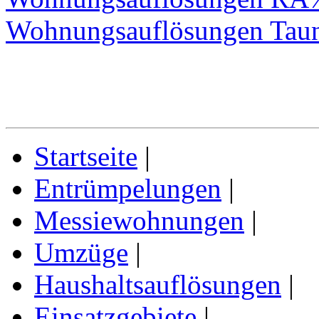
Wohnungsauflösungen Taun
Startseite
|
Entrümpelungen
|
Messiewohnungen
|
Umzüge
|
Haushaltsauflösungen
|
Einsatzgebiete
|